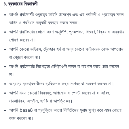
৪. ব্যবহারের নিয়মাবলী
আপনি প্ল্যাটফর্মটি শুধুমাত্র আইনি উদ্দেশ্যে এবং এই শর্তাবলী ও প্রযোজ্য সকল
আইন ও প্রবিধান অনুযায়ী ব্যবহার করতে সম্মত।
আপনি প্ল্যাটফর্মের কোনো অংশ অনুলিপি, পুনরুত্পাদন, বিতরণ, বিক্রয় বা অন্যথায়
শোষণ করবেন না।
আপনি কোনো ভাইরাস, ট্রোজান হর্স বা অন্য কোনো ক্ষতিকারক কোড আপলোড
বা প্রেরণ করবেন না।
আপনি প্ল্যাটফর্মের নিরাপত্তা বৈশিষ্ট্যগুলি লঙ্ঘন বা বাইপাস করার চেষ্টা করবেন
না।
অন্যান্য ব্যবহারকারীদের ব্যক্তিগত তথ্য সংগ্রহ বা সংরক্ষণ করবেন না।
আপনি এমন কোনো বিষয়বস্তু আপলোড বা পোস্ট করবেন না যা অবৈধ,
মানহানিকর, অশ্লীল, হুমকি বা আপত্তিকর।
আপনি basa8 বা প্রযুক্তির আলো লিমিটেডের সুনাম ক্ষুণ্ন করে এমন কোনো
কাজ করবেন না।