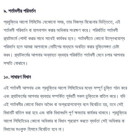
৯. শর্তাবলীর পরিবর্তন
প্রযুক্তির আলো লিমিটেড যেকোনো সময়, তার নিজস্ব বিবেচনার ভিত্তিতে, এই
শর্তাবলী পরিবর্তন বা হালনাগাদ করার অধিকার সংরক্ষণ করে। পরিবর্তিত শর্তাবলী
প্ল্যাটফর্মে পোস্ট করার সাথে সাথেই কার্যকর হবে। শর্তাবলীতে কোনো উল্লেখযোগ্য
পরিবর্তন হলে আমরা আপনাকে নোটিশের মাধ্যমে অবহিত করার যুক্তিসঙ্গত চেষ্টা
করব। প্ল্যাটফর্মের আপনার অব্যাহত ব্যবহার পরিবর্তিত শর্তাবলী মেনে চলার আপনার
সম্মতি বোঝাবে।
১০. সাধারণ বিধান
এই শর্তাবলী আপনার এবং প্রযুক্তির আলো লিমিটেডের মধ্যে সম্পূর্ণ চুক্তি গঠন করে
এবং প্ল্যাটফর্মের আপনার ব্যবহার সম্পর্কিত পূর্ববর্তী সকল চুক্তিকে বাতিল করে। যদি
এই শর্তাবলীর কোনো বিধান অবৈধ বা অপ্রয়োগযোগ্য বলে বিবেচিত হয়, তবে সেই
বিধানটি বাতিল করা হবে এবং বাকি বিধানগুলি পূর্ণ ক্ষমতায় কার্যকর থাকবে। প্রযুক্তির
আলো লিমিটেডের কোনো অধিকার বা বিধান প্রয়োগ করতে ব্যর্থতা সেই অধিকার বা
বিধানের মওকুফ হিসাবে বিবেচিত হবে না।