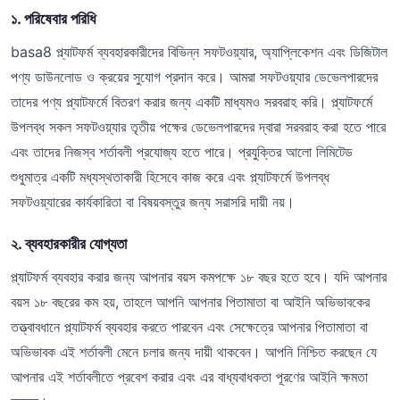
১. পরিষেবার পরিধি
basa8 প্ল্যাটফর্ম ব্যবহারকারীদের বিভিন্ন সফটওয়্যার, অ্যাপ্লিকেশন এবং ডিজিটাল
পণ্য ডাউনলোড ও ক্রয়ের সুযোগ প্রদান করে। আমরা সফটওয়্যার ডেভেলপারদের
তাদের পণ্য প্ল্যাটফর্মে বিতরণ করার জন্য একটি মাধ্যমও সরবরাহ করি। প্ল্যাটফর্মে
উপলব্ধ সকল সফটওয়্যার তৃতীয় পক্ষের ডেভেলপারদের দ্বারা সরবরাহ করা হতে পারে
এবং তাদের নিজস্ব শর্তাবলী প্রযোজ্য হতে পারে। প্রযুক্তির আলো লিমিটেড
শুধুমাত্র একটি মধ্যস্থতাকারী হিসেবে কাজ করে এবং প্ল্যাটফর্মে উপলব্ধ
সফটওয়্যারের কার্যকারিতা বা বিষয়বস্তুর জন্য সরাসরি দায়ী নয়।
২. ব্যবহারকারীর যোগ্যতা
প্ল্যাটফর্ম ব্যবহার করার জন্য আপনার বয়স কমপক্ষে ১৮ বছর হতে হবে। যদি আপনার
বয়স ১৮ বছরের কম হয়, তাহলে আপনি আপনার পিতামাতা বা আইনি অভিভাবকের
তত্ত্বাবধানে প্ল্যাটফর্ম ব্যবহার করতে পারবেন এবং সেক্ষেত্রে আপনার পিতামাতা বা
অভিভাবক এই শর্তাবলী মেনে চলার জন্য দায়ী থাকবেন। আপনি নিশ্চিত করছেন যে
আপনার এই শর্তাবলীতে প্রবেশ করার এবং এর বাধ্যবাধকতা পূরণের আইনি ক্ষমতা