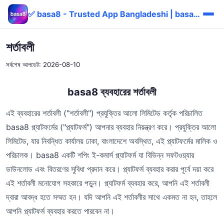
✅ basa8 - Trusted App Bangladeshi | basa8 bKash বোনাস
শর্তাবলী
সর্বশেষ আপডেট: 2026-08-10
basa8 ব্যবহারের শর্তাবলী
এই ব্যবহারের শর্তাবলী ("শর্তাবলী") প্রযুক্তির আলো লিমিটেড কর্তৃক পরিচালিত
basa8 প্ল্যাটফর্মের ("প্ল্যাটফর্ম") আপনার ব্যবহার নিয়ন্ত্রণ করে। প্রযুক্তির আলো
লিমিটেড, যার নিবন্ধিত কার্যালয় ঢাকা, বাংলাদেশে অবস্থিত, এই প্ল্যাটফর্মের মালিক ও
পরিচালক। basa8 একটি শপিং ই-কমার্স প্ল্যাটফর্ম যা বিভিন্ন সফটওয়্যার
ডাউনলোড এবং বিতরণের সুবিধা প্রদান করে। প্ল্যাটফর্ম ব্যবহার করার পূর্বে দয়া করে
এই শর্তাবলী মনোযোগ সহকারে পড়ুন। প্ল্যাটফর্ম ব্যবহার করে, আপনি এই শর্তাবলী
দ্বারা আবদ্ধ হতে সম্মত হন। যদি আপনি এই শর্তাবলীর সাথে একমত না হন, তাহলে
আপনি প্ল্যাটফর্ম ব্যবহার করতে পারবেন না।